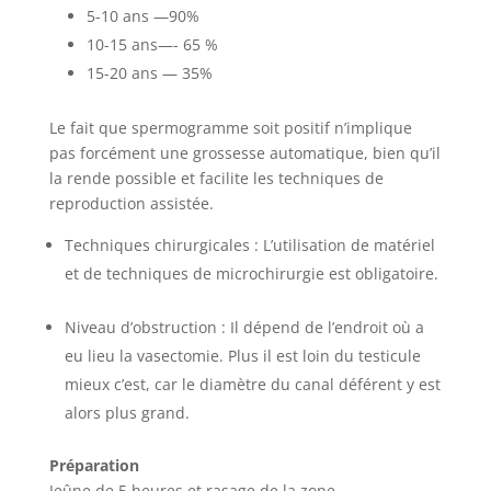
5-10 ans —90%
10-15 ans—- 65 %
15-20 ans — 35%
Le fait que spermogramme soit positif n’implique
pas forcément une grossesse automatique, bien qu’il
la rende possible et facilite les techniques de
reproduction assistée.
Techniques chirurgicales : L’utilisation de matériel
et de techniques de microchirurgie est obligatoire.
Niveau d’obstruction : Il dépend de l’endroit où a
eu lieu la vasectomie. Plus il est loin du testicule
mieux c’est, car le diamètre du canal déférent y est
alors plus grand.
Préparation
Jeûne de 5 heures et rasage de la zone.